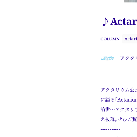
♪Acta
Actar
COLUMN
アクタ
アクタリウム公式
に語る｢Actari
前世〜アクタリ
え抜群｡ぜひご
-----------