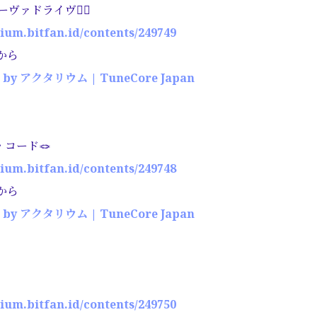
ーヴァドライヴ🧜‍♀️
rium.bitfan.id/contents/249749
から
4 by アクタリウム | TuneCore Japan
・コード🪢
rium.bitfan.id/contents/249748
から
4 by アクタリウム | TuneCore Japan
rium.bitfan.id/contents/249750