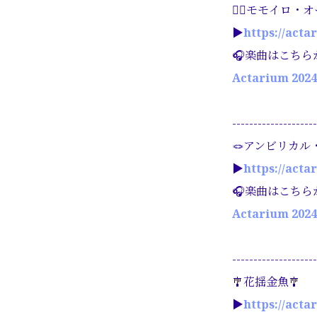
🧜‍♀️モモイロ・オ
▶︎
https://acta
🎧楽曲はこちら
Actarium 202
--------------------
🪢アンビリカル
▶︎
https://acta
🎧楽曲はこちら
Actarium 202
--------------------
🎐花揺金魚🎐
▶︎
https://acta