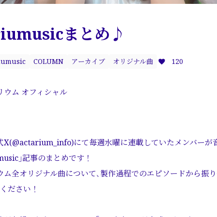
riumusicまとめ♪
iumusic
COLUMN
アーカイブ
オリジナル曲
120
リウム オフィシャル
X(@actarium_info)にて毎週水曜に連載していたメンバー
umusic｣記事のまとめです！
ウム全オリジナル曲について､製作過程でのエピソードから振
覧ください！