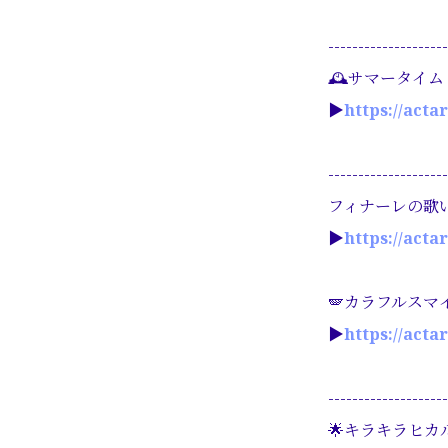
--------------------
🕰️サマータイム
▶︎
https://acta
--------------------
フィナーレの歌
▶︎
https://acta
🪽カラフルスマイ
▶︎
https://acta
--------------------
🌟キラキラヒカル