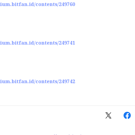
rium.bitfan.id/contents/249760
rium.bitfan.id/contents/249741
rium.bitfan.id/contents/249742