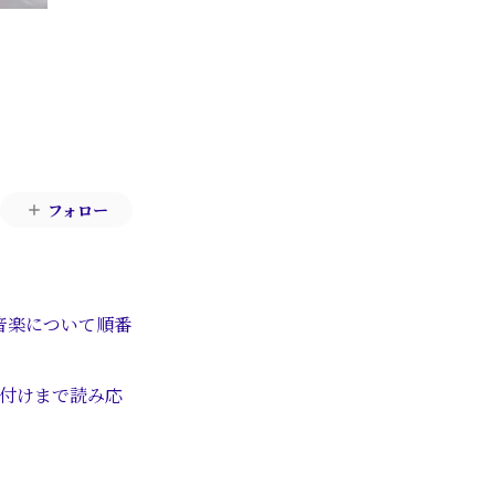
フォロー
が音楽について順番
り付けまで読み応