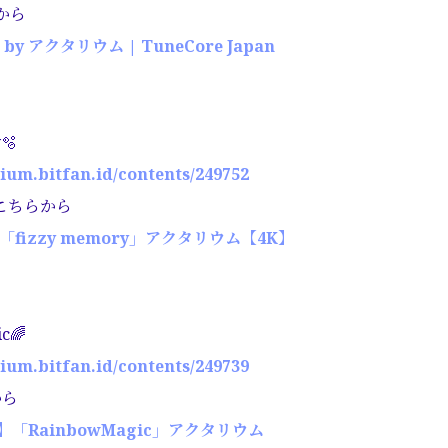
から
4 by アクタリウム | TuneCore Japan
🫧
rium.bitfan.id/contents/249752
こちらから
o】「fizzy memory」アクタリウム【4K】
c🌈
rium.bitfan.id/contents/249739
から
eo】「RainbowMagic」アクタリウム