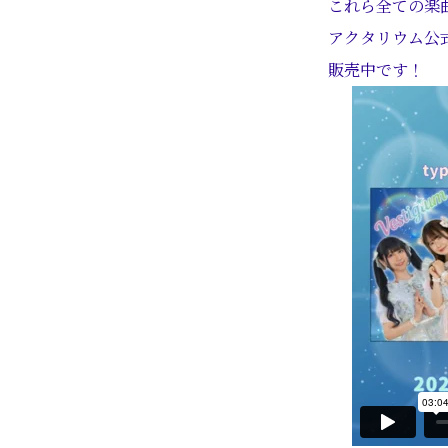
これら全ての楽曲
アクタリウム公
販売中です！