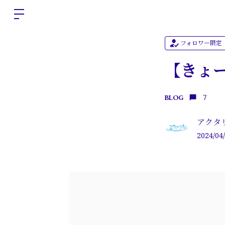
フォロワー限定
【きょ
7
BLOG
アクタ
2024/04/