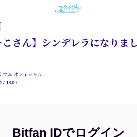
ーこさん】シンデレラになりま
リウム オフィシャル
27 18:00
Bitfan IDでログイン